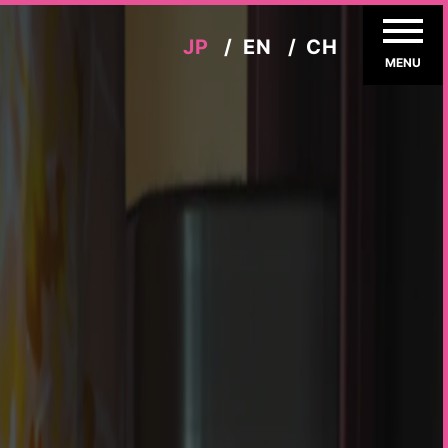
JP
EN
CH
MENU